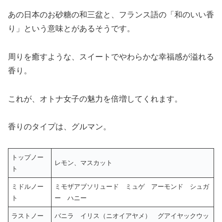
あの日本のお砂糖の和三盆と、フランス語の「和のいい香
り」という意味とがあるそうです。
周りを癒すような、スイートでやわらかな幸福感が溢れる
香り。
これが、オトナ女子の魅力を倍増してくれます。
香りのタイプは、グルマン。
トップノー
レモン、マスカット
ト
ミドルノー
ミモザアブソリュード ミュゲ アーモンド シュガ
ト
ー ハニー
ラストノー
バニラ イリス（ニオイアヤメ） グアイヤックウッ