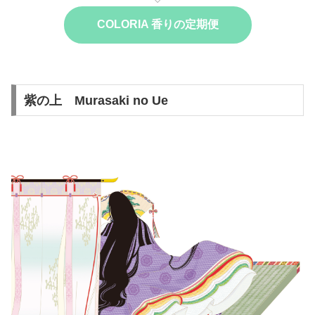
COLORIA 香りの定期便
紫の上 Murasaki no Ue