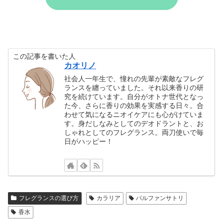
この記事を書いた人
カオリノ
社会人一年生で、憧れの先輩が素敵なフレグ
ランスを纏っていました。それ以来香りの研
究を続けています。自分がオトナ世代となっ
た今、さらに香りの効果を実感する日々。合
わせて気になるニオイケアにも心がけていま
す。身だしなみとしてのデオドラントと、お
しゃれとしてのフレグランス。両刀使いで毎
日がハッピー！
フレグランスの選び方
カラリア
パルファンサトリ
香水