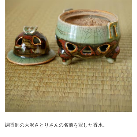
調香師の大沢さとりさんの名前を冠した香水。