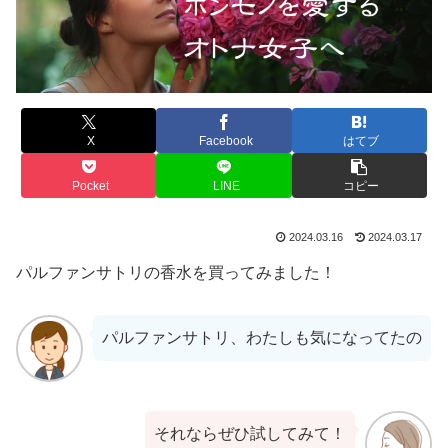
X
Facebook
はてブ
Pocket
LINE
コピー
2024.03.16
2024.03.17
パルファンサトリの香水を買ってみました！
パルファンサトリ、わたしも気になってたの
それならぜひ試してみて！