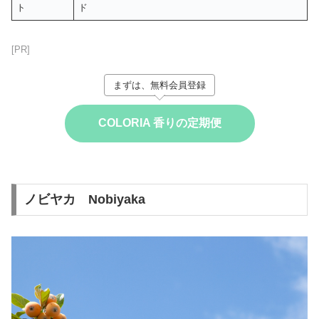
ト
ド
[PR]
まずは、無料会員登録
COLORIA 香りの定期便
ノビヤカ Nobiyaka