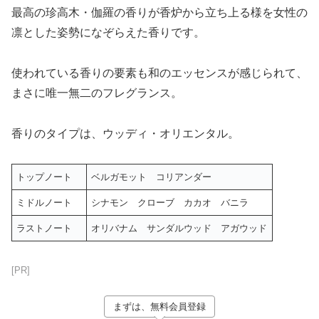
最高の珍高木・伽羅の香りが香炉から立ち上る様を女性の
凛とした姿勢になぞらえた香りです。
使われている香りの要素も和のエッセンスが感じられて、
まさに唯一無二のフレグランス。
香りのタイプは、ウッディ・オリエンタル。
トップノート
ベルガモット コリアンダー
ミドルノート
シナモン クローブ カカオ バニラ
ラストノート
オリバナム サンダルウッド アガウッド
[PR]
まずは、無料会員登録