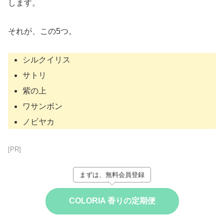
します。
それが、この5つ。
シルクイリス
サトリ
紫の上
ワサンボン
ノビヤカ
[PR]
まずは、無料会員登録
COLORIA 香りの定期便