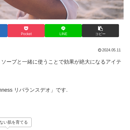
Pocket
LINE
コピー
2024.05.11
りソープと一緒に使うことで効果が絶大になるアイテ
ess リバランスデオ」です.
ない肌を育てる