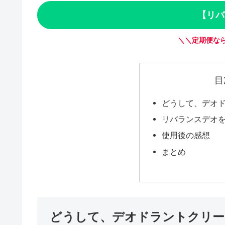
【リバ
＼＼定期便なら
目
どうして、デオ
リバランスデオ
使用後の感想
まとめ
どうして、デオドラントクリー