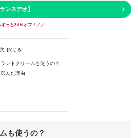
ランスデオ】
ずっと34％オフ！／／
次
ドラントクリームも使うの？
を選んだ理由
ムも使うの？