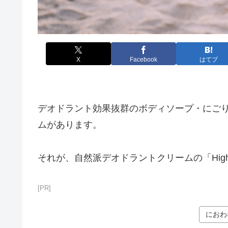
X
Facebook
はてブ
デオドラント効果抜群のボディソープ・にご
ムがあります。
それが、自然派デオドラントクリームの「Highn
[PR]
におわ