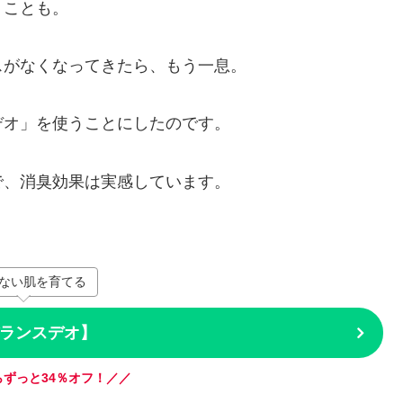
うことも。
スがなくなってきたら、もう一息。
デオ」を使うことにしたのです。
で、消臭効果は実感しています。
ない肌を育てる
ランスデオ】
ずっと34％オフ！／／