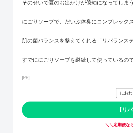
そのせいで夏のお出かけが億劫になってしま
にごりソープで、だいぶ体臭にコンプレック
肌の菌バランスを整えてくれる「リバランス
すでににごりソープを継続して使っているの
[PR]
におわ
【リバ
＼＼定期便なら