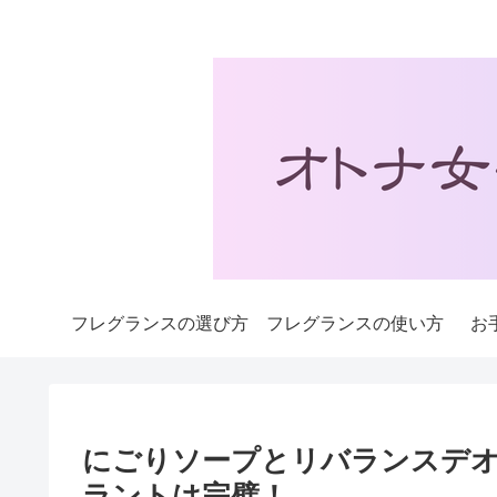
フレグランスの選び方
フレグランスの使い方
お
にごりソープとリバランスデ
ラントは完璧！