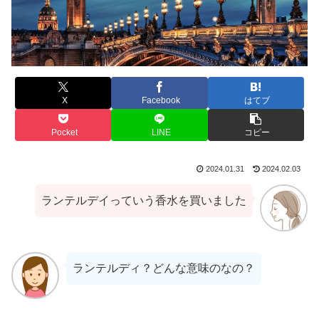
X
Facebook
はてブ
Pocket
LINE
コピー
2024.01.31
2024.02.03
ランテルデイっていう香水を買いました
ランテルディ？どんな意味のなの？